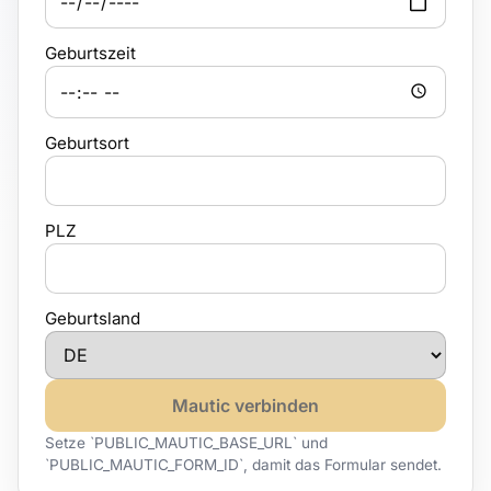
Geburtszeit
Geburtsort
PLZ
Geburtsland
Mautic verbinden
Setze `PUBLIC_MAUTIC_BASE_URL` und
`PUBLIC_MAUTIC_FORM_ID`, damit das Formular sendet.