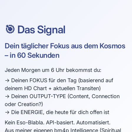
🎯 Das Signal
Dein täglicher Fokus aus dem Kosmos
– in 60 Sekunden
Jeden Morgen um 6 Uhr bekommst du:
→ Deinen FOKUS für den Tag (basierend auf
deinem HD Chart + aktuellen Transiten)
→ Deinen OUTPUT-TYPE (Content, Connection
oder Creation?)
→ Die ENERGIE, die heute für dich offen ist
Kein Eso-Blabla. API-basiert. Automatisiert.
Aus meiner eigenen bm4p Intelligence (Spiritual