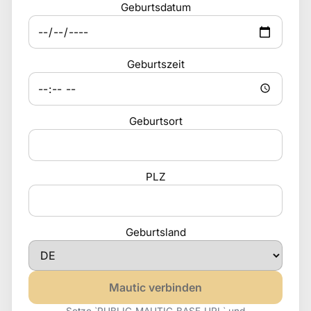
Geburtsdatum
Geburtszeit
Geburtsort
PLZ
Geburtsland
Mautic verbinden