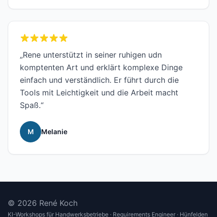
„Rene unterstützt in seiner ruhigen udn
komptenten Art und erklärt komplexe Dinge
einfach und verständlich. Er führt durch die
Tools mit Leichtigkeit und die Arbeit macht
Spaß.“
M
Melanie
© 2026 René Koch
KI-Workshops für Handwerksbetriebe · Requirements Engineer · Hünfelden