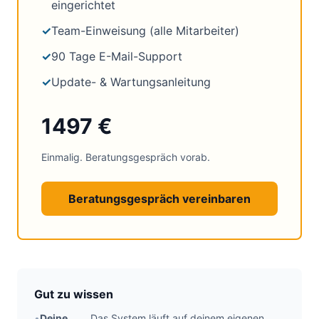
eingerichtet
✓
Team-Einweisung (alle Mitarbeiter)
✓
90 Tage E-Mail-Support
✓
Update- & Wartungsanleitung
1497 €
Einmalig. Beratungsgespräch vorab.
Beratungsgespräch vereinbaren
Gut zu wissen
•
Deine
Das System läuft auf deinem eigenen