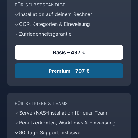
FÜR SELBSTSTÄNDIGE
✓
Installation auf deinem Rechner
✓
OCR, Kategorien & Einweisung
✓
Zufriedenheitsgarantie
Basis – 497 €
Premium – 797 €
FÜR BETRIEBE & TEAMS
✓
Server/NAS-Installation für euer Team
✓
Benutzerkonten, Workflows & Einweisung
✓
90 Tage Support inklusive