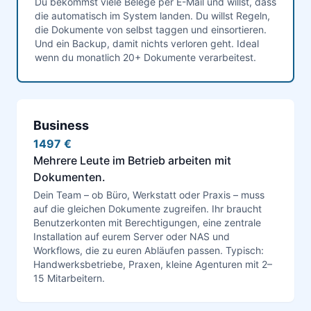
Du bekommst viele Belege per E-Mail und willst, dass
die automatisch im System landen. Du willst Regeln,
die Dokumente von selbst taggen und einsortieren.
Und ein Backup, damit nichts verloren geht. Ideal
wenn du monatlich 20+ Dokumente verarbeitest.
Business
1497 €
Mehrere Leute im Betrieb arbeiten mit
Dokumenten.
Dein Team – ob Büro, Werkstatt oder Praxis – muss
auf die gleichen Dokumente zugreifen. Ihr braucht
Benutzerkonten mit Berechtigungen, eine zentrale
Installation auf eurem Server oder NAS und
Workflows, die zu euren Abläufen passen. Typisch:
Handwerksbetriebe, Praxen, kleine Agenturen mit 2–
15 Mitarbeitern.