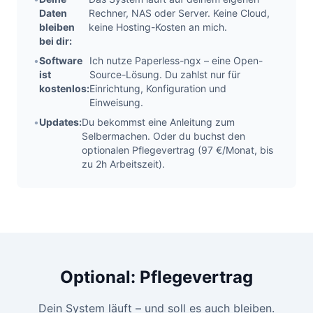
Daten
Rechner, NAS oder Server. Keine Cloud,
bleiben
keine Hosting-Kosten an mich.
bei dir:
•
Software
Ich nutze Paperless-ngx – eine Open-
ist
Source-Lösung. Du zahlst nur für
kostenlos:
Einrichtung, Konfiguration und
Einweisung.
•
Updates:
Du bekommst eine Anleitung zum
Selbermachen. Oder du buchst den
optionalen Pflegevertrag (97 €/Monat, bis
zu 2h Arbeitszeit).
Optional: Pflegevertrag
Dein System läuft – und soll es auch bleiben.