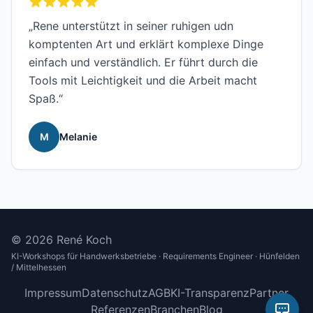
„Rene unterstützt in seiner ruhigen udn
komptenten Art und erklärt komplexe Dinge
einfach und verständlich. Er führt durch die
Tools mit Leichtigkeit und die Arbeit macht
Spaß.“
M
Melanie
© 2026 René Koch
KI-Workshops für Handwerksbetriebe · Requirements Engineer · Hünfelden
/ Mittelhessen
Impressum
Datenschutz
AGB
KI-Transparenz
Partner
Referenzen
Branchen
Blog