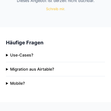
Dieses Angebot ist derzeit nicht buchbar.
Schreib mir
.
Häufige Fragen
Use-Cases?
Migration aus Airtable?
Mobile?