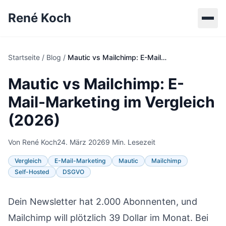
René Koch
Startseite
/
Blog
/
Mautic vs Mailchimp: E-Mail-Marketing im Vergleich (2026)
Mautic vs Mailchimp: E-
Mail-Marketing im Vergleich
(2026)
Von René Koch
24. März 2026
9 Min. Lesezeit
Vergleich
E-Mail-Marketing
Mautic
Mailchimp
Self-Hosted
DSGVO
Dein Newsletter hat 2.000 Abonnenten, und
Mailchimp will plötzlich 39 Dollar im Monat. Bei