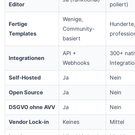
Editor
poliert)
Wenige,
Fertige
Hunderte
Community-
Templates
profession
basiert
API +
300+ nati
Integrationen
Webhooks
Integrati
Self-Hosted
Ja
Nein
Open Source
Ja
Nein
DSGVO ohne AVV
Ja
Nein
Vendor Lock-in
Keines
Mittel