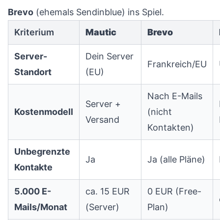
Brevo
(ehemals Sendinblue) ins Spiel.
Kriterium
Mautic
Brevo
Server-
Dein Server
Frankreich/EU
Standort
(EU)
Nach E-Mails
Server +
Kostenmodell
(nicht
Versand
Kontakten)
Unbegrenzte
Ja
Ja (alle Pläne)
Kontakte
5.000 E-
ca. 15 EUR
0 EUR (Free-
Mails/Monat
(Server)
Plan)