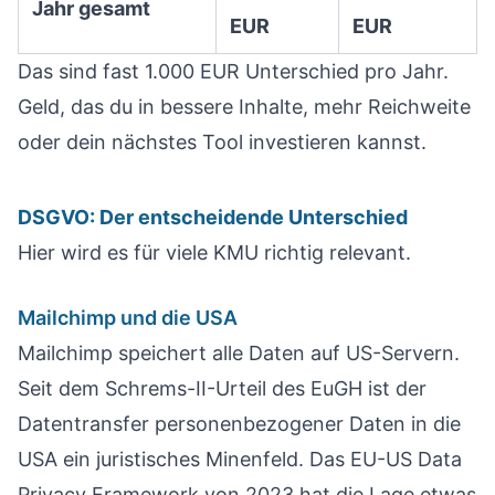
Jahr gesamt
EUR
EUR
Das sind fast 1.000 EUR Unterschied pro Jahr.
Geld, das du in bessere Inhalte, mehr Reichweite
oder dein nächstes Tool investieren kannst.
DSGVO: Der entscheidende Unterschied
Hier wird es für viele KMU richtig relevant.
Mailchimp und die USA
Mailchimp speichert alle Daten auf US-Servern.
Seit dem Schrems-II-Urteil des EuGH ist der
Datentransfer personenbezogener Daten in die
USA ein juristisches Minenfeld. Das EU-US Data
Privacy Framework von 2023 hat die Lage etwas