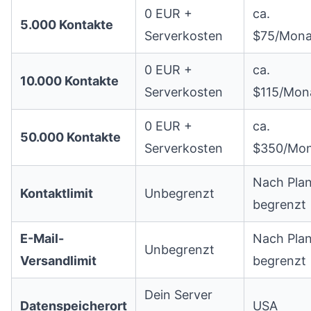
0 EUR +
ca.
5.000 Kontakte
Serverkosten
$75/Mona
0 EUR +
ca.
10.000 Kontakte
Serverkosten
$115/Mon
0 EUR +
ca.
50.000 Kontakte
Serverkosten
$350/Mon
Nach Pla
Kontaktlimit
Unbegrenzt
begrenzt
E-Mail-
Nach Pla
Unbegrenzt
Versandlimit
begrenzt
Dein Server
Datenspeicherort
USA